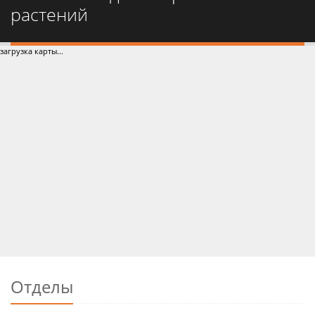
растений
загрузка карты...
Отделы