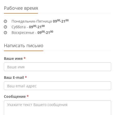
Рабочее время
00
00
Понедельник-Пятница
09
-21
00
00
Суббота -
09
-21
00
00
Воскресенье -
09
-21
Написать письмо
Ваше имя
*
Ваш E-mail
*
Сообщение
*